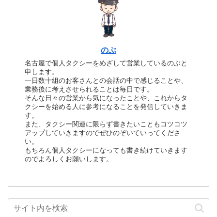
のぶ
名古屋で個人タクシーをめざして営業しているのぶと
申します。
一日数十組のお客さんとの会話の中で感じることや、
業務後に考えさせられることは毎日です。
そんな日々の営業から気になったことや、これからタ
クシーを始める人に参考になることを発信していきま
す。
また、タクシー関連に限らず書きたいこともコツコツ
アップしていきますのでぜひのぞいていってくださ
い。
もちろん個人タクシーになっても書き続けていきます
のでよろしくお願いします。