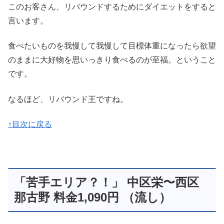
このお客さん、リバウンドするためにダイエットをすると
言います。
食べたいものを我慢して我慢して目標体重になったら欲望
のままに大好物を思いっきり食べるのが至福。ということ
です。
なるほど、リバウンド王ですね。
↑目次に戻る
「苦手エリア？！」 中区栄〜西区
那古野 料金1,090円 （流し）