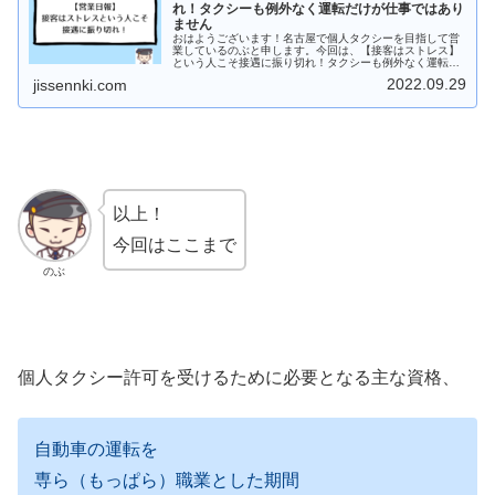
れ！タクシーも例外なく運転だけが仕事ではあり
ません
おはようございます！名古屋で個人タクシーを目指して営
業しているのぶと申します。今回は、【接客はストレス】
という人こそ接遇に振り切れ！タクシーも例外なく運転だ
けが仕事ではありませんについてその前に昨日の営業日報
2022.09.29
jissennki.com
です。【営業時間】12時35分〜...
以上！
今回はここまで
のぶ
個人タクシー許可を受けるために必要となる主な資格、
自動車の運転を
専ら（もっぱら）職業とした期間