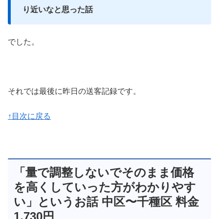
り近いなと思った話
でした。
それでは最後に昨日の送客記録です。
↑目次に戻る
「量で調整しないでそのまま価格
を高くしていった方がわかりやす
い」というお話 中区〜千種区 料金
1,730円