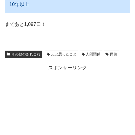
10年以上
まであと1,097日！
その他のあれこれ
ふと思ったこと
人間関係
同僚
スポンサーリンク