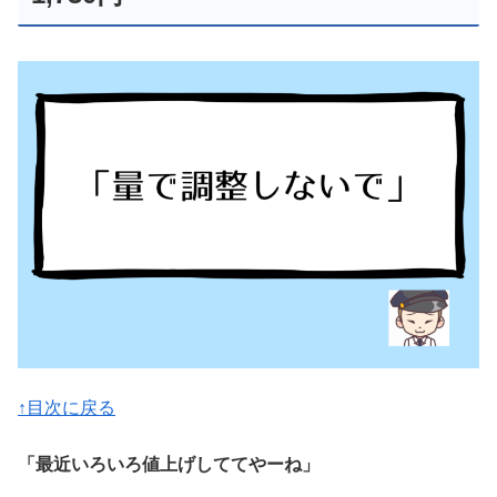
↑目次に戻る
「最近いろいろ値上げしててやーね」